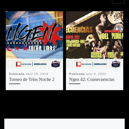
Publicada
abril 29, 2018
Publicada
julio 9, 2022
Torneo de Tríos Noche 2
Ngen 42: Consecuencias