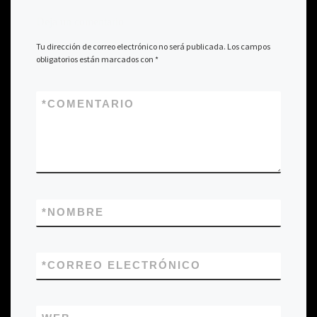
Deja un comentario
Tu dirección de correo electrónico no será publicada.
Los campos
obligatorios están marcados con
*
*
COMENTARIO
*
NOMBRE
*
CORREO ELECTRÓNICO