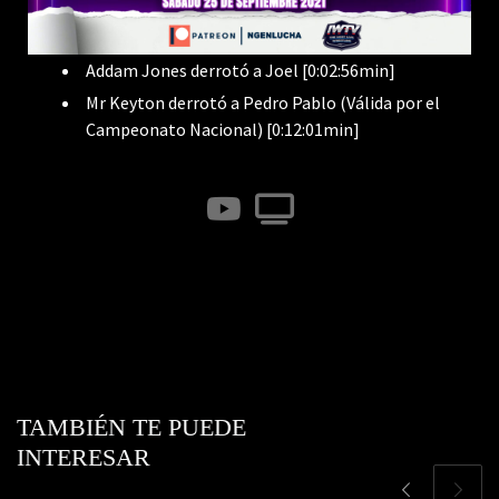
Addam Jones derrotó a Joel [0:02:56min]
Mr Keyton derrotó a Pedro Pablo (Válida por el
Campeonato Nacional) [0:12:01min]
fab fa-youtube
fas fa-tv
TAMBIÉN TE PUEDE
INTERESAR